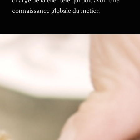
charge de la clientèle qui doit avoir une
connaissance globale du métier.