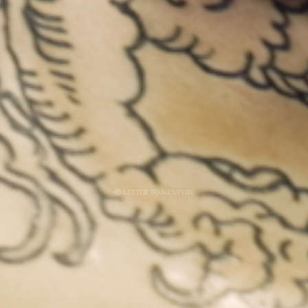
©
LETTER TO MENPHIS