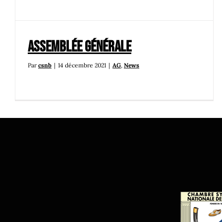
Assemblée générale
Par
csnb
|
14 décembre 2021
|
AG
,
News